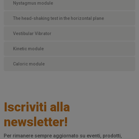
Nystagmus module
The head-shaking test in the horizontal plane
Vestibular Vibrator
Kinetic module
Caloric module
Iscriviti alla
newsletter!
Per rimanere sempre aggiornato su eventi, prodotti,