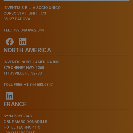
INVENTIS S.R.L. A SOCIO UNICO
CORSO STATI UNITI, 1/3
35127 PADOVA
TEL.: +39.049.8962.844
NORTH AMERICA
INVENTIS NORTH AMERICA INC.
379 CHENEY HWY #268
TITUSVILLE FL, 32780
TOLL FREE: +1.844.683.6847
FRANCE
SYNAPSYS SAS
2 RUE MARC DONADILLE
HÔTEL TECHNOPTIC
13013 MARSEILLE