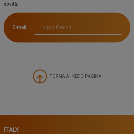
novità.
E-mail:
TORNA A INIZIO PAGINA
ITALY