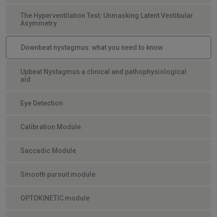
The Hyperventilation Test: Unmasking Latent Vestibular
Asymmetry
Downbeat nystagmus: what you need to know
Upbeat Nystagmus a clinical and pathophysiological
aid
Eye Detection
Calibration Module
Saccadic Module
Smooth pursuit module
OPTOKINETIC module