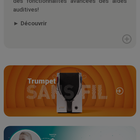
des fonctionnalités avancées des aides
auditives!
►
Découvrir