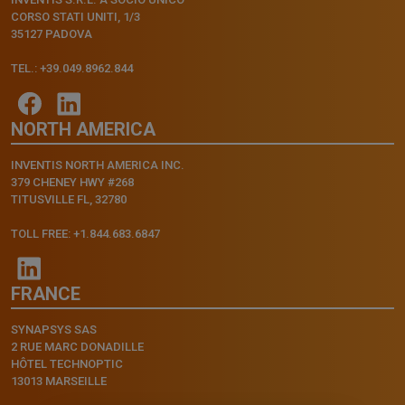
CORSO STATI UNITI, 1/3
35127 PADOVA
TEL.: +39.049.8962.844
NORTH AMERICA
INVENTIS NORTH AMERICA INC.
379 CHENEY HWY #268
TITUSVILLE FL, 32780
TOLL FREE: +1.844.683.6847
FRANCE
SYNAPSYS SAS
2 RUE MARC DONADILLE
HÔTEL TECHNOPTIC
13013 MARSEILLE