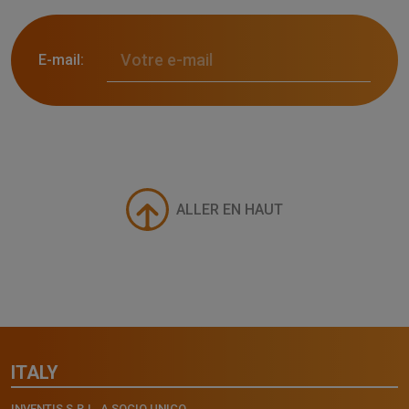
E-mail:
ALLER EN HAUT
ITALY
INVENTIS S.R.L. A SOCIO UNICO