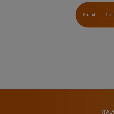
E-mail:
ITAL