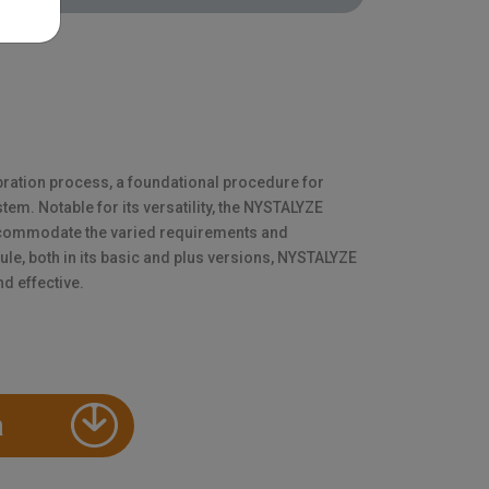
bration process, a foundational procedure for
em. Notable for its versatility, the NYSTALYZE
ccommodate the varied requirements and
e, both in its basic and plus versions, NYSTALYZE
nd effective.
a