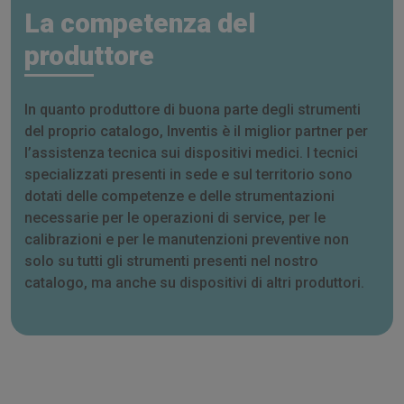
La competenza del
produttore
In quanto produttore di buona parte degli strumenti
del proprio catalogo, Inventis è il miglior partner per
l’assistenza tecnica sui dispositivi medici. I tecnici
specializzati presenti in sede e sul territorio sono
dotati delle competenze e delle strumentazioni
necessarie per le operazioni di service, per le
calibrazioni e per le manutenzioni preventive non
solo su tutti gli strumenti presenti nel nostro
catalogo, ma anche su dispositivi di altri produttori.