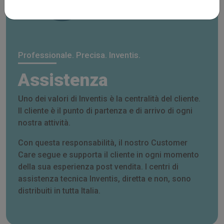
Professionale. Precisa. Inventis.
Assistenza
Uno dei valori di Inventis è la centralità del cliente.
Il cliente è il punto di partenza e di arrivo di ogni
nostra attività.
Con questa responsabilità, il nostro Customer
Care segue e supporta il cliente in ogni momento
della sua esperienza post vendita. I centri di
assistenza tecnica Inventis, diretta e non, sono
distribuiti in tutta Italia.