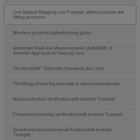
Live Speech Mapping con Trumpet: ottimizzazione del
fitting protesico
Wireless probe troubleshooting guide
Automatic Real-Ear Measurements (AutoREM): A
Smarter Approach to Hearing Care
The QuickSIN™ (Etymotic Research, Inc.) test
The fitting of hearing aids with in situ measurements
Noise reduction verification with Inventis Trumpet
Frequency lowering verification with Inventis Trumpet
Directional microphone verification with Inventis
Trumpet