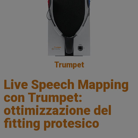
Trumpet
Live Speech Mapping
con Trumpet:
ottimizzazione del
fitting protesico