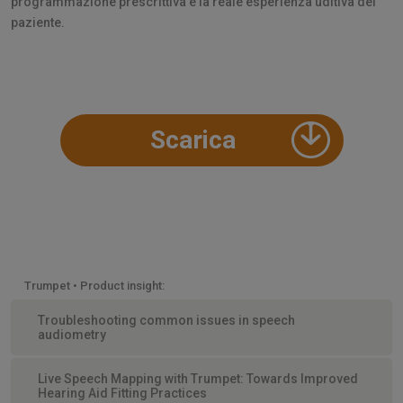
programmazione prescrittiva e la reale esperienza uditiva del
paziente.
Scarica
Trumpet • Product insight:
Troubleshooting common issues in speech
audiometry
Live Speech Mapping with Trumpet: Towards Improved
Hearing Aid Fitting Practices