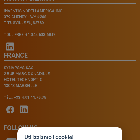
INVENTIS NORTH AMERICA INC.
379 CHENEY HWY #268
TITUSVILLE FL, 32780
TOLL FREE: +1.844.683.6847
FRANCE
SYNAPSYS SAS
2 RUE MARC DONADILLE
HÔTEL TECHNOPTIC
13013 MARSEILLE
TÉL.: +33.4.91.11.75.75
FOLLOW US
Utilizziamo i cookie!