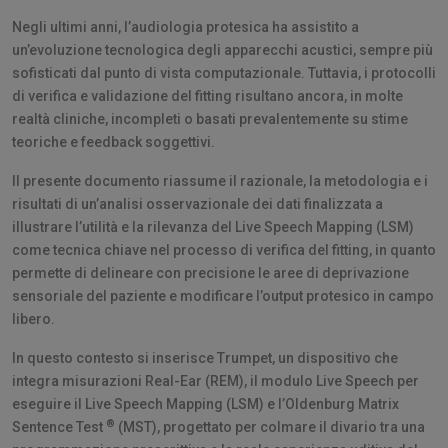
Negli ultimi anni, l’audiologia protesica ha assistito a
un’evoluzione tecnologica degli apparecchi acustici, sempre più
sofisticati dal punto di vista computazionale. Tuttavia, i protocolli
di verifica e validazione del fitting risultano ancora, in molte
realtà cliniche, incompleti o basati prevalentemente su stime
teoriche e feedback soggettivi.
Il presente documento riassume il razionale, la metodologia e i
risultati di un’analisi osservazionale dei dati finalizzata a
illustrare l’utilità e la rilevanza del Live Speech Mapping (LSM)
come tecnica chiave nel processo di verifica del fitting, in quanto
permette di delineare con precisione le aree di deprivazione
sensoriale del paziente e modificare l’output protesico in campo
libero.
In questo contesto si inserisce Trumpet, un dispositivo che
integra misurazioni Real-Ear (REM), il modulo Live Speech per
eseguire il Live Speech Mapping (LSM) e l’Oldenburg Matrix
®
Sentence Test
(MST), progettato per colmare il divario tra una