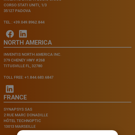
CORSO STATI UNITI, 1/3
35127 PADOVA
TEL.: +39.049.8962.844
NORTH AMERICA
INVENTIS NORTH AMERICA INC.
379 CHENEY HWY #268
TITUSVILLE FL, 32780
TOLL FREE: +1.844.683.6847
FRANCE
SYNAPSYS SAS
2 RUE MARC DONADILLE
HÔTEL TECHNOPTIC
13013 MARSEILLE