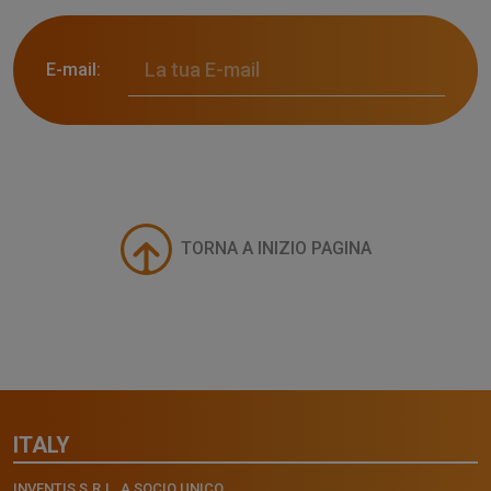
E-mail:
TORNA A INIZIO PAGINA
ITALY
INVENTIS S.R.L. A SOCIO UNICO