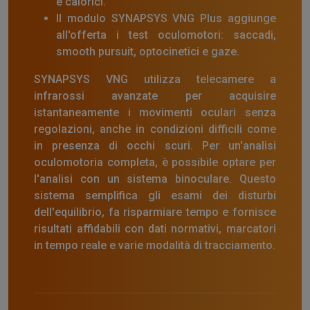
e calorici.
Il modulo SYNAPSYS VNG Plus aggiunge
all'offerta i test oculomotori: saccadi,
smooth pursuit, optocinetici e gaze.
SYNAPSYS VNG utilizza telecamere a
infrarossi avanzate per acquisire
istantaneamente i movimenti oculari senza
regolazioni, anche in condizioni difficili come
in presenza di occhi scuri. Per un'analisi
oculomotoria completa, è possibile optare per
l'analisi con un sistema binoculare. Questo
sistema semplifica gli esami dei disturbi
dell'equilibrio, fa risparmiare tempo e fornisce
risultati affidabili con dati normativi, marcatori
in tempo reale e varie modalità di tracciamento.