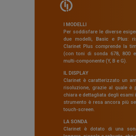
I MODELLI
Per soddisfare le diverse esigen
due modelli,
Basic
e
Plus
: r
Clarinet Plus comprende la ti
(con toni di sonda 678, 800 
multi-componente (Y, B e G).
IL DISPLAY
Clarinet è caratterizzato un am
risoluzione, grazie al quale è
chiara e dettagliata degli esami 
strumento è resa ancora più sem
touch-screen.
LA SONDA
Clarinet è dotato di una son