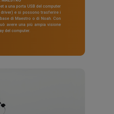
E MAESTRO
inet a una porta USB del computer
driver) e si possono trasferire i
tabase di Maestro o di Noah. Con
 può avere una più ampia visione
lay del computer.