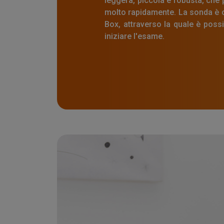
leggera, piccola e robusta, che
molto rapidamente. La sonda è c
Box, attraverso la quale è possi
iniziare l'esame.