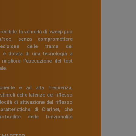
redibile: la velocità di sweep può
/sec, senza compromettere
ecisione delle trame del
è dotata di una tecnologia a
 migliora l'esecuzione del test
ale.
ponente e ad alta frequenza,
timoli delle latenze del riflesso
locità di attivazione del riflesso
ratteristiche di Clarinet, che
ofondite della funzionalità