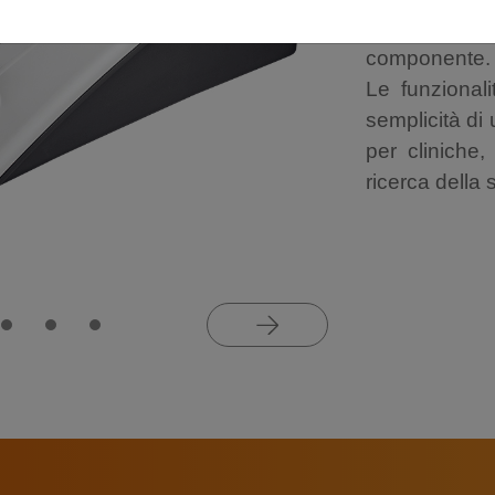
latenza del ri
componente.
Le funzionali
semplicità di 
per cliniche,
ricerca della