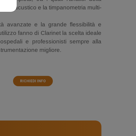
flesso acustico e la timpanometria multi-
tà avanzate e la grande flessibilità e
utilizzo fanno di Clarinet la scelta ideale
 ospedali e professionisti sempre alla
 strumentazione migliore.
RICHIEDI INFO