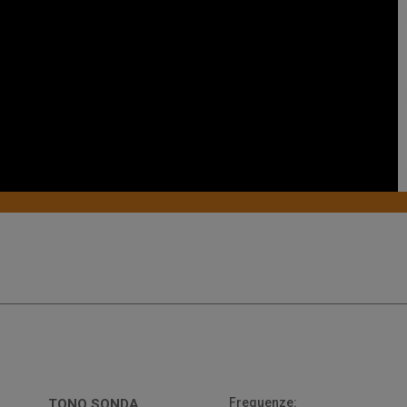
Frequenze:
TONO SONDA