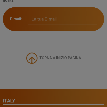
novità.
E-mail:
TORNA A INIZIO PAGINA
ITALY