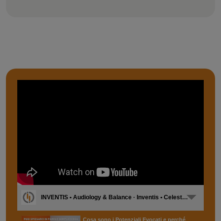
INVENTIS • Audiology & Balance · Inventis • Celesta [IT]
Cosa sono i Potenziali Evocati e perché