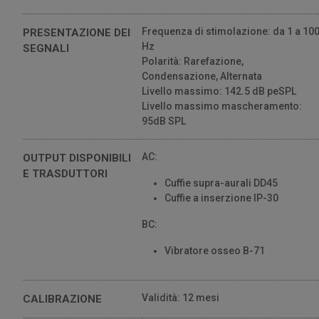
Frequenza di stimolazione: da 1 a 10
PRESENTAZIONE DEI
Hz
SEGNALI
Polarità: Rarefazione,
Condensazione, Alternata
Livello massimo: 142.5 dB peSPL
Livello massimo mascheramento:
95dB SPL
AC:
OUTPUT DISPONIBILI
E TRASDUTTORI
Cuffie supra-aurali DD45
Cuffie a inserzione IP-30
BC:
Vibratore osseo B-71
Validità: 12 mesi
CALIBRAZIONE