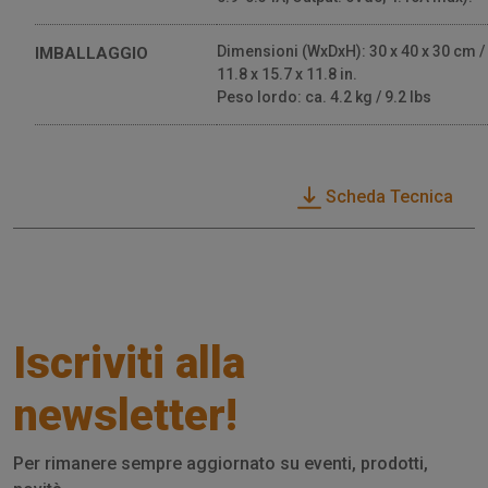
Dimensioni (WxDxH): 30 x 40 x 30 cm /
IMBALLAGGIO
11.8 x 15.7 x 11.8 in.
Peso lordo: ca. 4.2 kg / 9.2 lbs
Scheda Tecnica
Iscriviti alla
newsletter!
Per rimanere sempre aggiornato su eventi, prodotti,