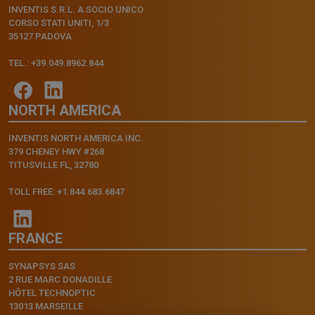
INVENTIS S.R.L. A SOCIO UNICO
CORSO STATI UNITI, 1/3
35127 PADOVA
TEL.: +39.049.8962.844
NORTH AMERICA
INVENTIS NORTH AMERICA INC.
379 CHENEY HWY #268
TITUSVILLE FL, 32780
TOLL FREE: +1.844.683.6847
FRANCE
SYNAPSYS SAS
2 RUE MARC DONADILLE
HÔTEL TECHNOPTIC
13013 MARSEILLE