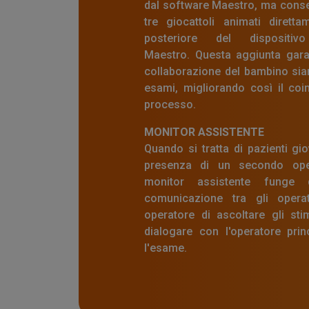
dal software Maestro, ma consen
tre giocattoli animati diretta
posteriore del dispositiv
Maestro. Questa aggiunta garan
collaborazione del bambino sia
esami, migliorando così il coin
processo.
MONITOR ASSISTENTE
Quando si tratta di pazienti gio
presenza di un secondo oper
monitor assistente funge 
comunicazione tra gli opera
operatore di ascoltare gli stim
dialogare con l'operatore pri
l'esame.