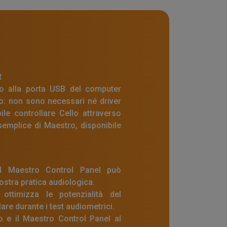
R
llo alla porta USB del computer
: non sono necessari né driver
ile controllare Cello attraverso
semplice di Maestro, disponibile
il Maestro Control Panel può
ostra pratica audiologica.
ottimizza le potenzialità del
are durante i test audiometrici.
lo e il Maestro Control Panel al