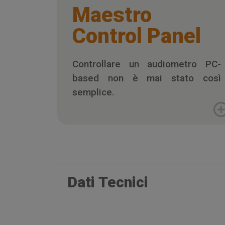
Maestro
Control Panel
Controllare un audiometro PC-
based non è mai stato così
semplice.
Dati Tecnici