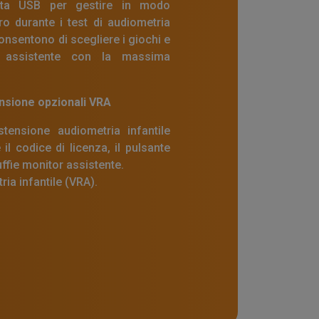
rta USB per gestire in modo
o durante i test di audiometria
 consentono di scegliere i giochi e
or assistente con la massima
nsione opzionali VRA
tensione audiometria infantile
 il codice di licenza, il pulsante
uffie monitor assistente.
ia infantile (VRA).