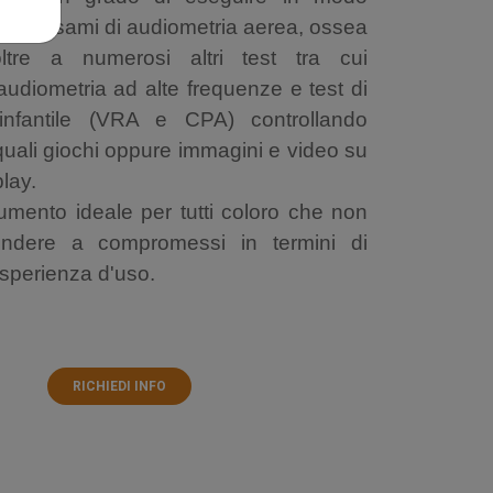
rato esami di audiometria aerea, ossea
ltre a numerosi altri test tra cui
udiometria ad alte frequenze e test di
 infantile (VRA e CPA) controllando
i quali giochi oppure immagini e video su
lay.
rumento ideale per tutti coloro che non
endere a compromessi in termini di
esperienza d'uso.
RICHIEDI INFO