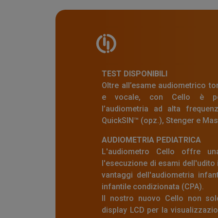
TEST DISPONIBILI
Oltre all’esame audiometrico t
e vocale, con Cello è pos
l’audiometria ad alta frequen
QuickSIN™ (opz.), Stenger e Mast
AUDIOMETRIA PEDIATRICA
L'audiometro Cello offre una
l'esecuzione di esami dell'udito 
vantaggi dell'audiometria infan
infantile condizionata (CPA).
Il nostro nuovo Cello non solo
display LCD per la visualizzazi