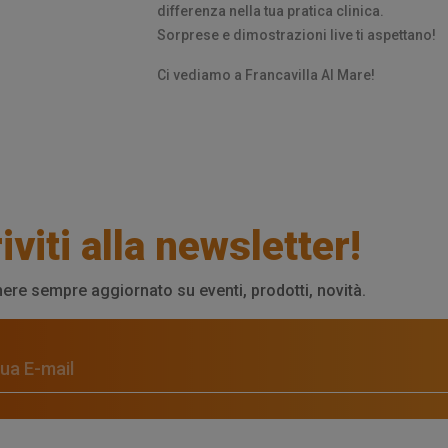
differenza nella tua pratica clinica.
Sorprese e dimostrazioni live ti aspettano!
Ci vediamo a Francavilla Al Mare!
iviti alla newsletter!
ere sempre aggiornato su eventi, prodotti, novità.