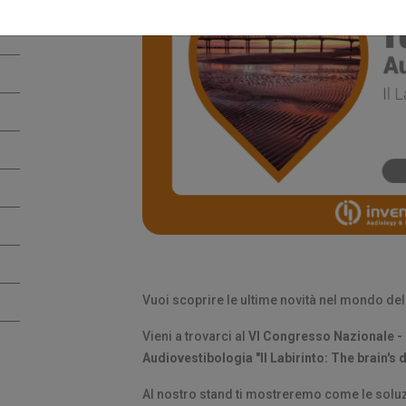
Vuoi scoprire le ultime novità nel mondo del
Vieni a trovarci al
VI Congresso Nazionale - 
Audiovestibologia "Il Labirinto: The brain's
Al nostro stand ti mostreremo come le soluz