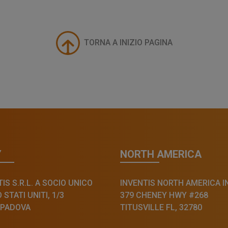
TORNA A INIZIO PAGINA
Y
NORTH AMERICA
IS S.R.L. A SOCIO UNICO
INVENTIS NORTH AMERICA I
STATI UNITI, 1/3
379 CHENEY HWY #268
 PADOVA
TITUSVILLE FL, 32780