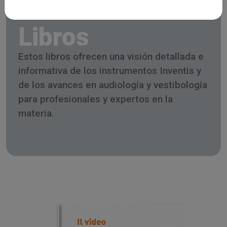
Libros
Estos libros ofrecen una visión detallada e
informativa de los instrumentos Inventis y
de los avances en audiología y vestibología
para profesionales y expertos en la
materia.