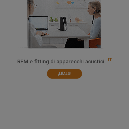
IT
REM e fitting di apparecchi acustici
¡LÉALO!