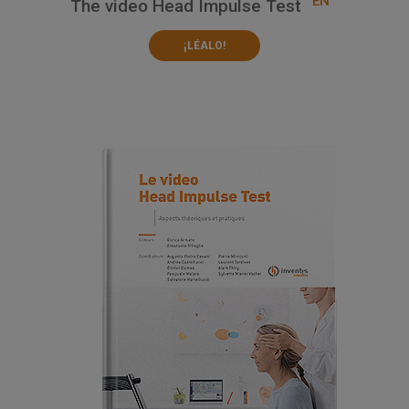
EN
The video Head Impulse Test
¡LÉALO!