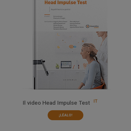
IT
Il video Head Impulse Test
¡LÉALO!