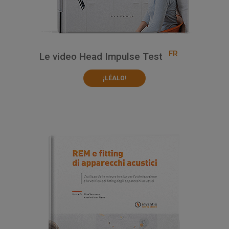
FR
Le video Head Impulse Test
¡LÉALO!