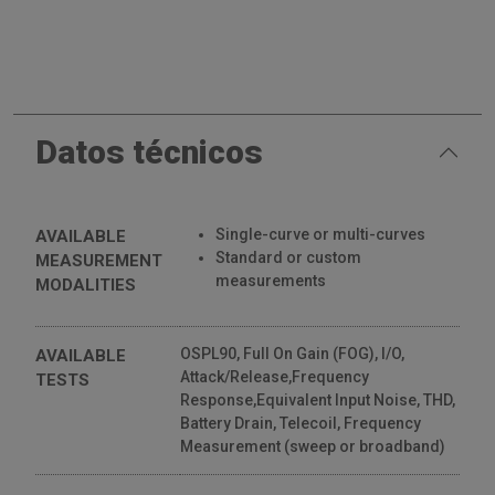
Datos técnicos
Single-curve or multi-curves
AVAILABLE
Standard or custom
MEASUREMENT
measurements
MODALITIES
OSPL90, Full On Gain (FOG), I/O,
AVAILABLE
Attack/Release,Frequency
TESTS
Response,Equivalent Input Noise, THD,
Battery Drain, Telecoil, Frequency
Measurement (sweep or broadband)