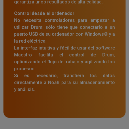
garantiza unos resultados de alta calidad.
Control desde el ordenador
No necesita controladores para empezar a
utilizar Drum: sólo tiene que conectarlo a un
puerto USB de su ordenador con Windows® y a
la red eléctrica.
La interfaz intuitiva y fácil de usar del software
Maestro facilita el control de Drum,
optimizando el flujo de trabajo y agilizando los
procesos.
Si es necesario, transfiera los datos
directamente a Noah para su almacenamiento
y análisis.