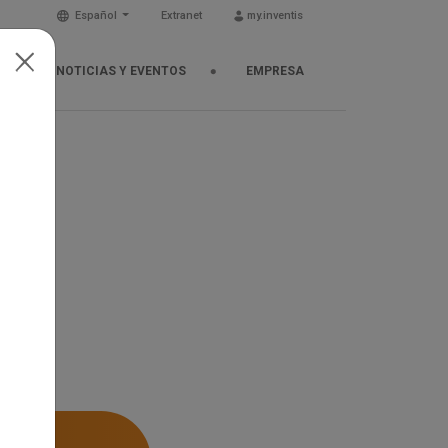
Español
Extranet
my.inventis
NOTICIAS Y EVENTOS
EMPRESA