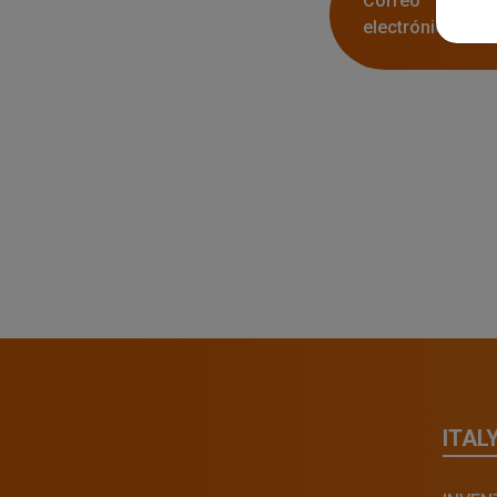
Correo
electrónico:
ITAL