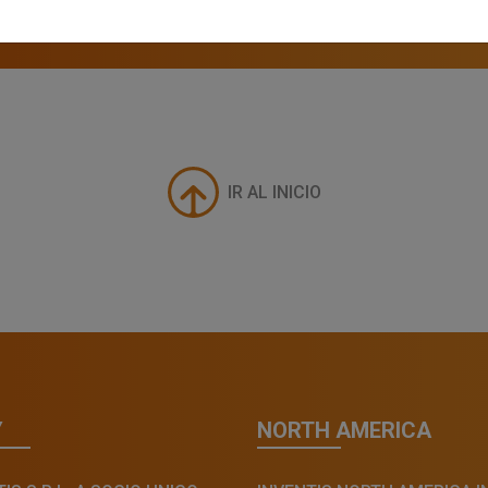
IR AL INICIO
Y
NORTH AMERICA