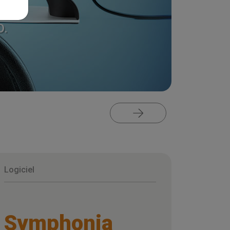
D.
Logiciel
Symphonia