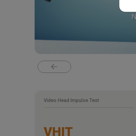
N
Video Head Impulse Test
VHIT