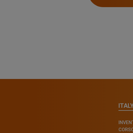
ITAL
INVENT
CORSO 