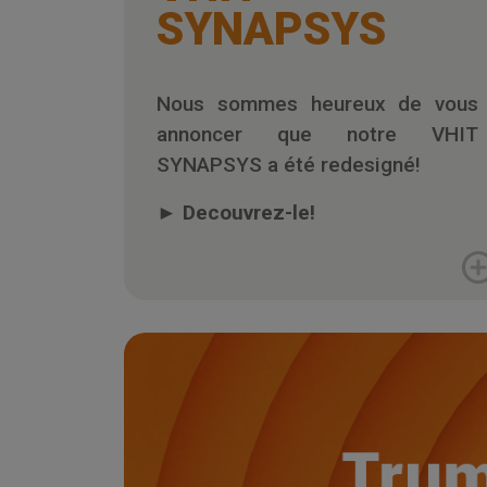
SYNAPSYS
Nous sommes heureux de vous
annoncer que notre VHIT
SYNAPSYS a été redesigné!
►
Decouvrez-le!