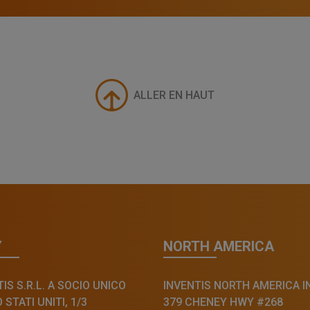
ALLER EN HAUT
Y
NORTH AMERICA
IS S.R.L. A SOCIO UNICO
INVENTIS NORTH AMERICA I
STATI UNITI, 1/3
379 CHENEY HWY #268