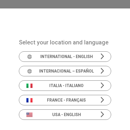
Navigazione principale
PRODUITS
SOLUTIONS
ACADEMIA
AC
Select your location and language
INTERNATIONAL - ENGLISH
INTERNACIONAL – ESPAÑOL
ITALIA - ITALIANO
FRANCE - FRANÇAIS
USA - ENGLISH