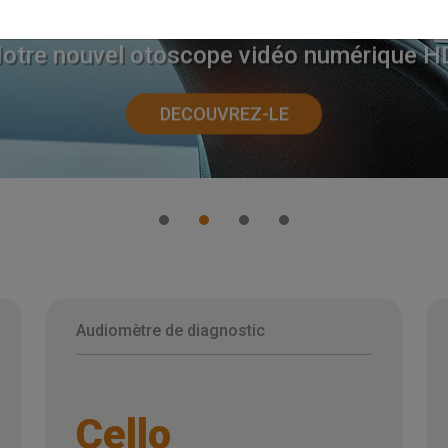
Harmonica.
otre nouvel otoscope vidéo numérique H
DECOUVREZ-LE
Audiomètre de diagnostic
Cello