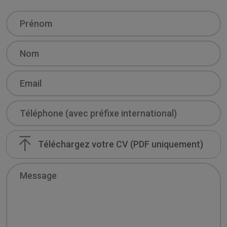
Name
Surname
Email
Telephone
Curriculum
Téléchargez votre CV (PDF uniquement)
Message